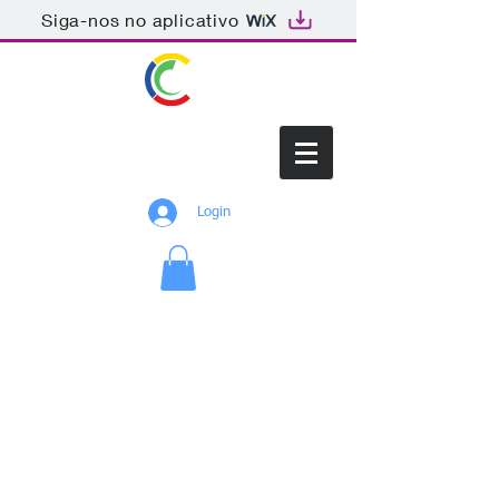
Siga-nos no aplicativo
CINETECH
Login