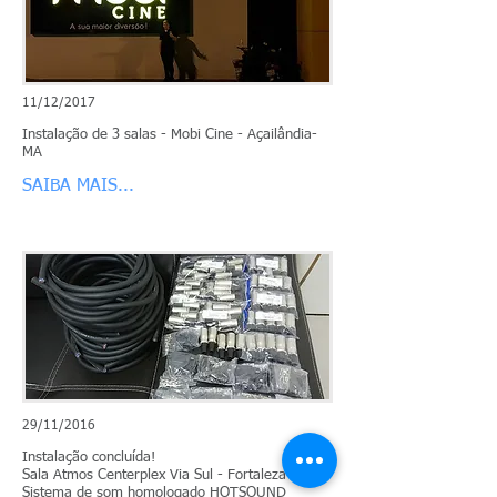
11/12/2017
Instalação de 3 salas - Mobi Cine - Açailândia-
MA
SAIBA MAIS...
29/11/2016
Instalação concluída!
Sala Atmos Centerplex Via Sul - Fortaleza
Sistema de som homologado HOTSOUND