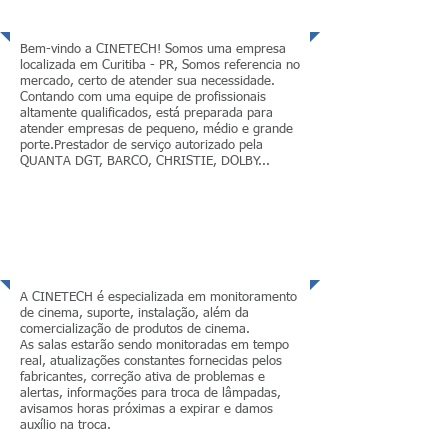
Nossa equipe
Bem-vindo a CINETECH! Somos uma empresa
localizada em Curitiba - PR, Somos referencia no
mercado, certo de atender sua necessidade.
Contando com uma equipe de profissionais
altamente qualificados, está preparada para
atender empresas de pequeno, médio e grande
porte.Prestador de serviço autorizado pela
QUANTA DGT, BARCO, CHRISTIE, DOLBY...
MAIS
Serviços
A CINETECH é especializada em monitoramento
de cinema, suporte, instalação, além da
comercialização de produtos de cinema.
As salas estarão sendo monitoradas em tempo
real, atualizações constantes fornecidas pelos
fabricantes, correção ativa de problemas e
alertas, informações para troca de lâmpadas,
avisamos horas próximas a expirar e damos
auxílio na troca.
MAIS