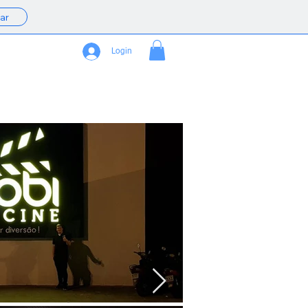
ar
Login
LOJA
SERVIÇOS
CONTATO