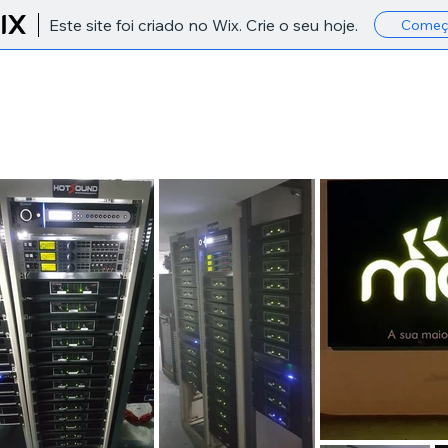
Este site foi criado no Wix. Crie o seu hoje.
Começ
INÍCIO