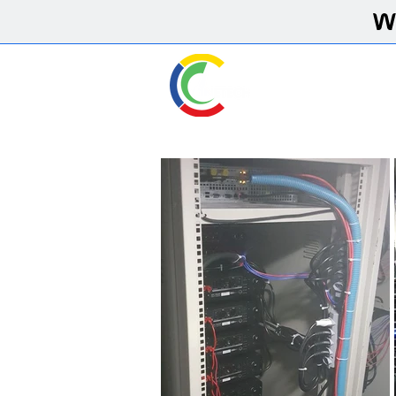
CINETECH