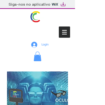
Siga-nos no aplicativo
CINETECH
Login