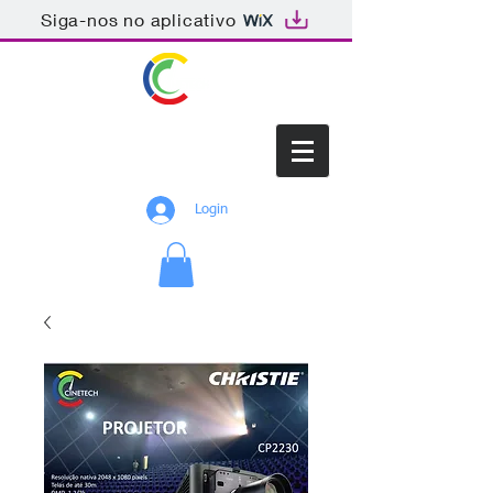
Siga-nos no aplicativo
CINETECH
Login